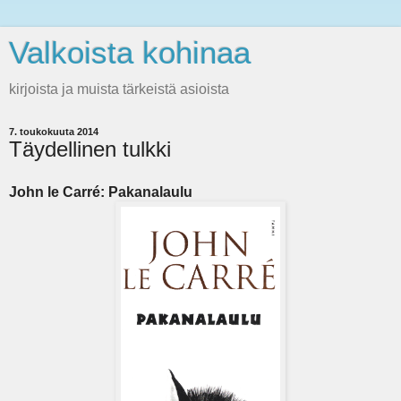
Valkoista kohinaa
kirjoista ja muista tärkeistä asioista
7. toukokuuta 2014
Täydellinen tulkki
John le Carré: Pakanalaulu