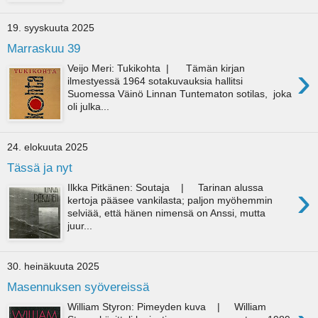
19. syyskuuta 2025
Marraskuu 39
›
Veijo Meri: Tukikohta | Tämän kirjan
ilmestyessä 1964 sotakuvauksia hallitsi
Suomessa Väinö Linnan Tuntematon sotilas, joka
oli julka...
24. elokuuta 2025
Tässä ja nyt
›
Ilkka Pitkänen: Soutaja | Tarinan alussa
kertoja pääsee vankilasta; paljon myöhemmin
selviää, että hänen nimensä on Anssi, mutta
juur...
30. heinäkuuta 2025
Masennuksen syövereissä
William Styron: Pimeyden kuva | William