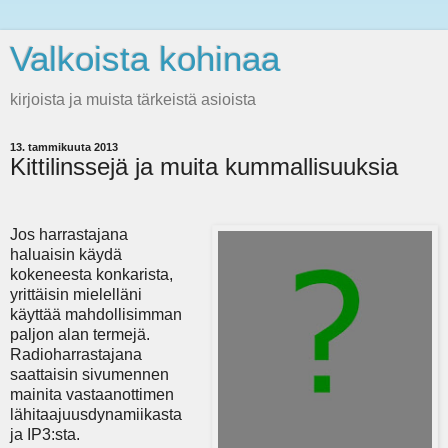
Valkoista kohinaa
kirjoista ja muista tärkeistä asioista
13. tammikuuta 2013
Kittilinssejä ja muita kummalli­suuksia
Jos harrastajana
haluaisin käydä
kokeneesta konkarista,
yrittäisin mielelläni
käyttää mahdollisimman
paljon alan termejä.
Radioharrastajana
saattaisin sivumennen
mainita vastaanottimen
lähitaajuusdynamiikasta
ja IP3:sta.